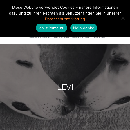
Diese Website verwendet Cookies – nähere Informationen
dazu und zu Ihren Rechten als Benutzer finden Sie in unserer
Datenschutzerklärung
Vom Tal der weissen Ruhrwölfe
Ich stimme zu
Nein danke
Weiße Schäferhunde aus liebevoller Haltung
LEVI